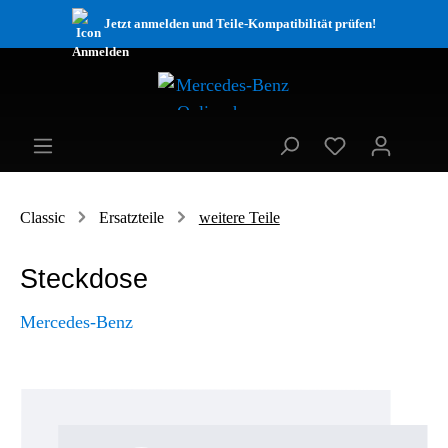
Jetzt anmelden und Teile-Kompatibilität prüfen!
Classic
Ersatzteile
weitere Teile
Steckdose
Mercedes-Benz