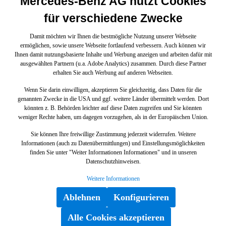
Mercedes-Benz AG nutzt Cookies
für verschiedene Zwecke
Damit möchten wir Ihnen die bestmögliche Nutzung unserer Webseite
ermöglichen, sowie unsere Webseite fortlaufend verbessern. Auch können wir
Ihnen damit nutzungsbasierte Inhalte und Werbung anzeigen und arbeiten dafür mit
ausgewählten Partnern (u.a. Adobe Analytics) zusammen. Durch diese Partner
erhalten Sie auch Werbung auf anderen Webseiten.
Wenn Sie darin einwilligen, akzeptieren Sie gleichzeitig, dass Daten für die
genannten Zwecke in die USA und ggf. weitere Länder übermittelt werden. Dort
könnten z. B. Behörden leichter auf diese Daten zugreifen und Sie könnten
weniger Rechte haben, um dagegen vorzugehen, als in der Europäischen Union.
Sie können Ihre freiwillige Zustimmung jederzeit widerrufen. Weitere
Informationen (auch zu Datenübermittlungen) und Einstellungsmöglichkeiten
finden Sie unter "Weiter Informationen Informationen" und in unseren
Datenschutzhinweisen.
Weitere Informationen
Ablehnen
Konfigurieren
Alle Cookies akzeptieren