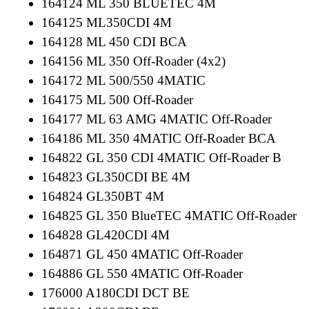
164124 ML 350 BLUETEC 4M
164125 ML350CDI 4M
164128 ML 450 CDI BCA
164156 ML 350 Off-Roader (4x2)
164172 ML 500/550 4MATIC
164175 ML 500 Off-Roader
164177 ML 63 AMG 4MATIC Off-Roader
164186 ML 350 4MATIC Off-Roader BCA
164822 GL 350 CDI 4MATIC Off-Roader B
164823 GL350CDI BE 4M
164824 GL350BT 4M
164825 GL 350 BlueTEC 4MATIC Off-Roader
164828 GL420CDI 4M
164871 GL 450 4MATIC Off-Roader
164886 GL 550 4MATIC Off-Roader
176000 A180CDI DCT BE