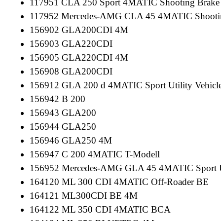
117951 CLA 250 Sport 4MATIC Shooting Brak
117952 Mercedes-AMG CLA 45 4MATIC Shooti
156902 GLA200CDI 4M
156903 GLA220CDI
156905 GLA220CDI 4M
156908 GLA200CDI
156912 GLA 200 d 4MATIC Sport Utility Vehicl
156942 B 200
156943 GLA200
156944 GLA250
156946 GLA250 4M
156947 C 200 4MATIC T-Modell
156952 Mercedes-AMG GLA 45 4MATIC Sport Uti
164120 ML 300 CDI 4MATIC Off-Roader BE
164121 ML300CDI BE 4M
164122 ML 350 CDI 4MATIC BCA