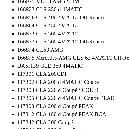
166075 ML 63 AMG S 4M
166823 GLS 350 d 4MATIC
166856 GLS 400 4MATIC Off-Roader
166864 GLS 450 4MATIC
166872 GLS 500 4MATIC
166873 GLS 500 4MATIC Off-Roader
166874 GL63 AMG
166875 Mercedes-AMG GLS 63 4MATIC Off-Ro
DA5HB9 GLE 350 4MATIC
117301 CLA 200CDI
117302 CLA 200 d 4MATIC Coupé
117303 CLA 220 d Coupé SCORE!
117305 CLA 220 d 4MATIC Coupé PEAK
117308 CLA 200 d Coupé PEAK
117312 CLA 180 d Coupé PEAK BCA
117342 CLA 200 Coupé