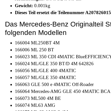
Gewicht:
0.001kg
Dieses Teil ersetzt die Teilenummer A207826015
Das Mercedes-Benz Originalteil 
folgenden Modellen
166004 ML250BT 4M
166006 ML 250 BT
166023 ML 350 CDI 4MATIC BlueEFFICIENCY 
166024 ML/GLE 350 BT/D 4M 642826
166056 ML/GLE 400 4MATIC
166057 ML/GLE 350 4MATIC
166063 GLE 500 e 4MATIC Off-Roader
166064 Mercedes-AMG GLE 450 4MATIC BCA
166073 ML500 4M BE
166074 ML63 AMG