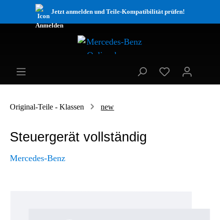
Jetzt anmelden und Teile-Kompatibilität prüfen!
Original-Teile - Klassen
new
Steuergerät vollständig
Mercedes-Benz