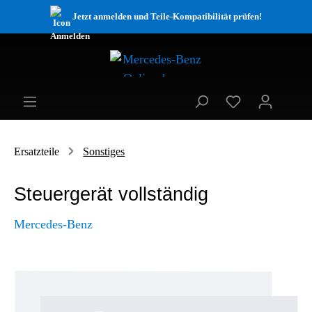
Jetzt anmelden und Teile-Kompatibilität prüfen!
Ersatzteile
Sonstiges
Steuergerät vollständig
Mercedes-Benz