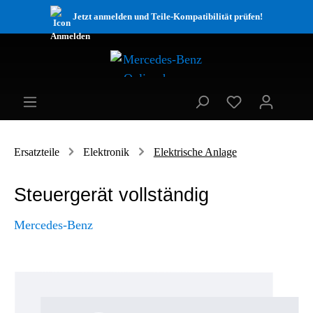
Jetzt anmelden und Teile-Kompatibilität prüfen!
Ersatzteile
Elektronik
Elektrische Anlage
Steuergerät vollständig
Mercedes-Benz