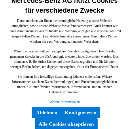
Mercedes-Benz AG nutzt Cookies
für verschiedene Zwecke
Damit möchten wir Ihnen die bestmögliche Nutzung unserer Webseite
ermöglichen, sowie unsere Webseite fortlaufend verbessern. Auch können wir
Ihnen damit nutzungsbasierte Inhalte und Werbung anzeigen und arbeiten dafür mit
ausgewählten Partnern (u.a. Adobe Analytics) zusammen. Durch diese Partner
erhalten Sie auch Werbung auf anderen Webseiten.
Wenn Sie darin einwilligen, akzeptieren Sie gleichzeitig, dass Daten für die
genannten Zwecke in die USA und ggf. weitere Länder übermittelt werden. Dort
könnten z. B. Behörden leichter auf diese Daten zugreifen und Sie könnten
weniger Rechte haben, um dagegen vorzugehen, als in der Europäischen Union.
Sie können Ihre freiwillige Zustimmung jederzeit widerrufen. Weitere
Informationen (auch zu Datenübermittlungen) und Einstellungsmöglichkeiten
finden Sie unter "Weiter Informationen Informationen" und in unseren
Datenschutzhinweisen.
Weitere Informationen
Ablehnen
Konfigurieren
Alle Cookies akzeptieren