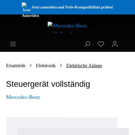
Jetzt anmelden und Teile-Kompatibilität prüfen!
Ersatzteile
Elektronik
Elektrische Anlage
Steuergerät vollständig
Mercedes-Benz