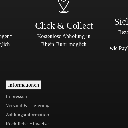
Sic
Click & Collect
Beza
Tagen*
Kostenlose Abholung in
glich
Rhein-Ruhr möglich
wie PayP
Informationen
Impressum
Versand & Lieferung
Zahlungsinformation
Rechtliche Hinweise