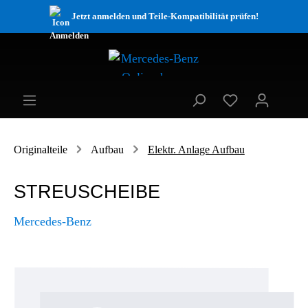
Jetzt anmelden und Teile-Kompatibilität prüfen!
Originalteile
Aufbau
Elektr. Anlage Aufbau
STREUSCHEIBE
Mercedes-Benz