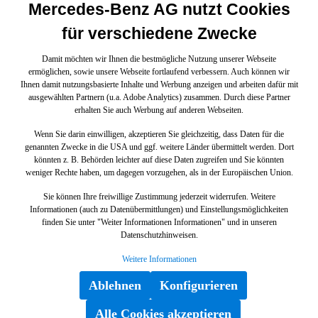
Mercedes-Benz AG nutzt Cookies
für verschiedene Zwecke
Damit möchten wir Ihnen die bestmögliche Nutzung unserer Webseite
ermöglichen, sowie unsere Webseite fortlaufend verbessern. Auch können wir
Ihnen damit nutzungsbasierte Inhalte und Werbung anzeigen und arbeiten dafür mit
ausgewählten Partnern (u.a. Adobe Analytics) zusammen. Durch diese Partner
erhalten Sie auch Werbung auf anderen Webseiten.
Wenn Sie darin einwilligen, akzeptieren Sie gleichzeitig, dass Daten für die
genannten Zwecke in die USA und ggf. weitere Länder übermittelt werden. Dort
könnten z. B. Behörden leichter auf diese Daten zugreifen und Sie könnten
weniger Rechte haben, um dagegen vorzugehen, als in der Europäischen Union.
Sie können Ihre freiwillige Zustimmung jederzeit widerrufen. Weitere
Informationen (auch zu Datenübermittlungen) und Einstellungsmöglichkeiten
finden Sie unter "Weiter Informationen Informationen" und in unseren
Datenschutzhinweisen.
Weitere Informationen
Ablehnen
Konfigurieren
Alle Cookies akzeptieren