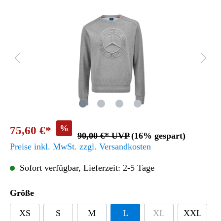
%
75,60 €*
90,00 €* UVP
(16% gespart)
Preise inkl. MwSt. zzgl. Versandkosten
Sofort verfügbar, Lieferzeit: 2-5 Tage
Größe
XS
S
M
L
XL
XXL