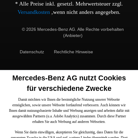
* Alle Preise inkl. gesetzl. Mehrwertsteuer zzgl.
Versandkosten
,wenn nicht anders angegeben.
© 2026 Mercedes-Benz AG. Alle Rechte vorbehalten
(Anbieter)
Datenschutz
Rechtliche Hinweise
Mercedes-Benz AG nutzt Cookies
für verschiedene Zwecke
Damit möchten wir Ihnen die bestmögliche Nutzung unserer Webseite
ermöglichen, sowie unsere Webseite fortlaufend verbessern. Auch können wir
Ihnen damit nutzungsbasierte Inhalte und Werbung anzeigen und arbeiten dafür mit
ausgewählten Partnern (u.a. Adobe Analytics) zusammen. Durch diese Partner
erhalten Sie auch Werbung auf anderen Webseiten.
Wenn Sie darin einwilligen, akzeptieren Sie gleichzeitig, dass Daten für die
genannten Zwecke in die USA und ggf. weitere Länder übermittelt werden. Dort