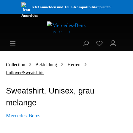
Jetzt anmelden und Teile-Kompatibilität prüfen!
Collection
Bekleidung
Herren
Pullover/Sweatshirts
Sweatshirt, Unisex, grau
melange
Mercedes-Benz