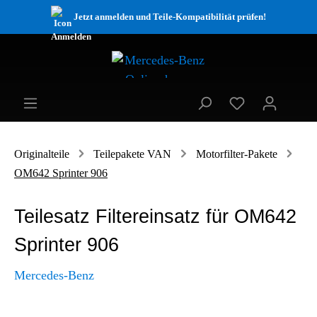
Jetzt anmelden und Teile-Kompatibilität prüfen!
Originalteile
Teilepakete VAN
Motorfilter-Pakete
OM642 Sprinter 906
Teilesatz Filtereinsatz für OM642
Sprinter 906
Mercedes-Benz