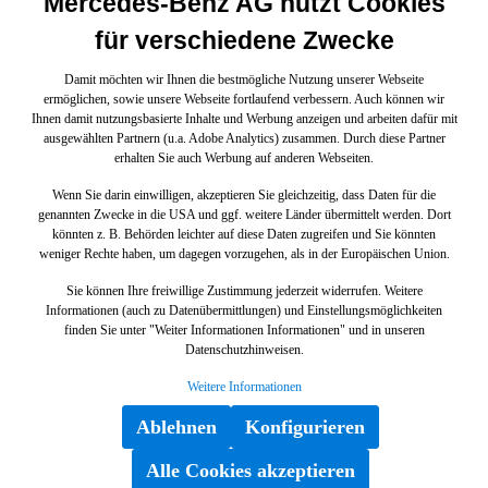
Mercedes-Benz AG nutzt Cookies
für verschiedene Zwecke
Damit möchten wir Ihnen die bestmögliche Nutzung unserer Webseite
ermöglichen, sowie unsere Webseite fortlaufend verbessern. Auch können wir
Ihnen damit nutzungsbasierte Inhalte und Werbung anzeigen und arbeiten dafür mit
ausgewählten Partnern (u.a. Adobe Analytics) zusammen. Durch diese Partner
erhalten Sie auch Werbung auf anderen Webseiten.
Wenn Sie darin einwilligen, akzeptieren Sie gleichzeitig, dass Daten für die
genannten Zwecke in die USA und ggf. weitere Länder übermittelt werden. Dort
könnten z. B. Behörden leichter auf diese Daten zugreifen und Sie könnten
weniger Rechte haben, um dagegen vorzugehen, als in der Europäischen Union.
Sie können Ihre freiwillige Zustimmung jederzeit widerrufen. Weitere
Informationen (auch zu Datenübermittlungen) und Einstellungsmöglichkeiten
finden Sie unter "Weiter Informationen Informationen" und in unseren
Datenschutzhinweisen.
Weitere Informationen
Ablehnen
Konfigurieren
Alle Cookies akzeptieren