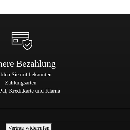
here Bezahlung
hlen Sie mit bekannten
Zahlungsarten
al, Kreditkarte und Klarna
Vertrag widerrufen