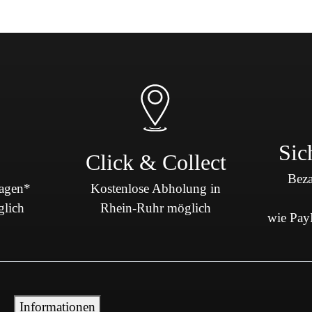
Sic
Click & Collect
Beza
Tagen*
Kostenlose Abholung in
glich
Rhein-Ruhr möglich
wie PayP
Informationen