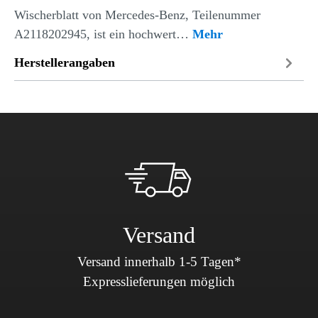
Wischerblatt von Mercedes-Benz, Teilenummer
A2118202945, ist ein hochwert…
Mehr
Herstellerangaben
Versand
Versand innerhalb 1-5 Tagen*
Expresslieferungen möglich