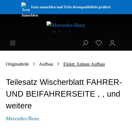
Jetzt anmelden und Teile-Kompatibilität prüfen!
Originalteile
Aufbau
Elektr. Anlage Aufbau
Teilesatz Wischerblatt FAHRER-
UND BEIFAHRERSEITE , , und
weitere
Mercedes-Benz