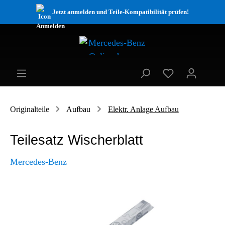
Jetzt anmelden und Teile-Kompatibilität prüfen!
Originalteile
Aufbau
Elektr. Anlage Aufbau
Teilesatz Wischerblatt
Mercedes-Benz