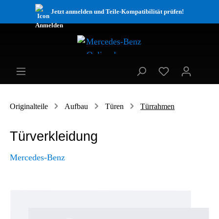
Jetzt anmelden und Teile-Kompatibilität prüfen!
Originalteile
Aufbau
Türen
Türrahmen
Türverkleidung
Mercedes-Benz