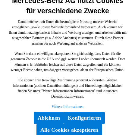
Mercedes-Benz AG nutzt Cookies
für verschiedene Zwecke
Damit möchten wir Ihnen die bestmögliche Nutzung unserer Webseite
ermöglichen, sowie unsere Webseite fortlaufend verbessern. Auch können wir
Ihnen damit nutzungsbasierte Inhalte und Werbung anzeigen und arbeiten dafür mit
ausgewählten Partnern (u.a. Adobe Analytics) zusammen. Durch diese Partner
erhalten Sie auch Werbung auf anderen Webseiten.
Wenn Sie darin einwilligen, akzeptieren Sie gleichzeitig, dass Daten für die
genannten Zwecke in die USA und ggf. weitere Länder übermittelt werden. Dort
könnten z. B. Behörden leichter auf diese Daten zugreifen und Sie könnten
weniger Rechte haben, um dagegen vorzugehen, als in der Europäischen Union.
Sie können Ihre freiwillige Zustimmung jederzeit widerrufen. Weitere
Informationen (auch zu Datenübermittlungen) und Einstellungsmöglichkeiten
finden Sie unter "Weiter Informationen Informationen" und in unseren
Datenschutzhinweisen.
Weitere Informationen
Ablehnen
Konfigurieren
Alle Cookies akzeptieren