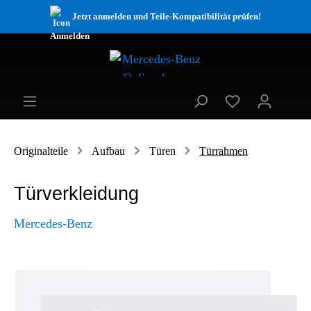
Jetzt anmelden und Teile-Kompatibilität prüfen!
Originalteile
Aufbau
Türen
Türrahmen
Türverkleidung
Mercedes-Benz