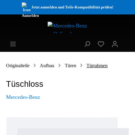
Jetzt anmelden und Teile-Kompatibilität prüfen!
Originalteile
Aufbau
Türen
Türrahmen
Tüschloss
Mercedes-Benz