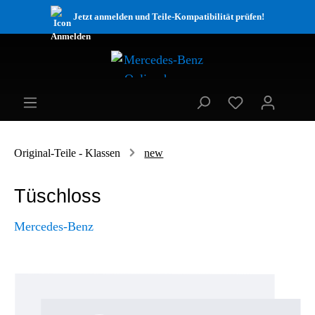
Jetzt anmelden und Teile-Kompatibilität prüfen!
Original-Teile - Klassen
new
Tüschloss
Mercedes-Benz