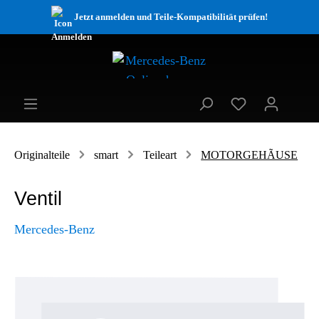
Jetzt anmelden und Teile-Kompatibilität prüfen!
Originalteile
smart
Teileart
MOTORGEHÃUSE
Ventil
Mercedes-Benz