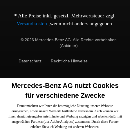
* Alle Preise inkl. gesetzl. Mehrwertsteuer zzgl.
Versandkosten
,wenn nicht anders angegeben.
© 2026 Mercedes-Benz AG. Alle Rechte vorbehalten
(Anbieter)
Datenschutz
Rechtliche Hinweise
Mercedes-Benz AG nutzt Cookies
für verschiedene Zwecke
Damit möchten wir Ihnen die bestmögliche Nutzung unserer Webseite
ermöglichen, sowie unsere Webseite fortlaufend verbessern. Auch können wir
Ihnen damit nutzungsbasierte Inhalte und Werbung anzeigen und arbeiten dafür mit
ausgewählten Partnern (u.a. Adobe Analytics) zusammen. Durch diese Partner
erhalten Sie auch Werbung auf anderen Webseiten.