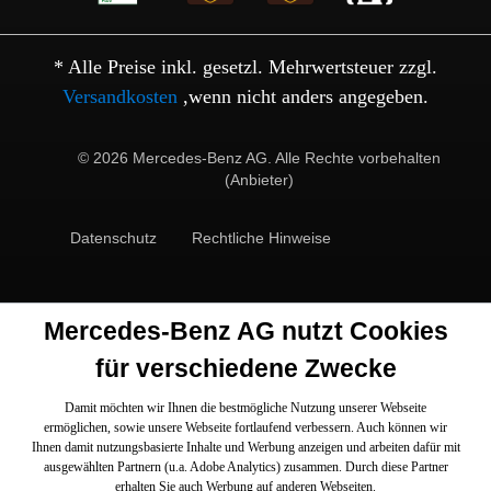
* Alle Preise inkl. gesetzl. Mehrwertsteuer zzgl.
Versandkosten
,wenn nicht anders angegeben.
© 2026 Mercedes-Benz AG. Alle Rechte vorbehalten
(Anbieter)
Datenschutz
Rechtliche Hinweise
Mercedes-Benz AG nutzt Cookies
für verschiedene Zwecke
Damit möchten wir Ihnen die bestmögliche Nutzung unserer Webseite
ermöglichen, sowie unsere Webseite fortlaufend verbessern. Auch können wir
Ihnen damit nutzungsbasierte Inhalte und Werbung anzeigen und arbeiten dafür mit
ausgewählten Partnern (u.a. Adobe Analytics) zusammen. Durch diese Partner
erhalten Sie auch Werbung auf anderen Webseiten.