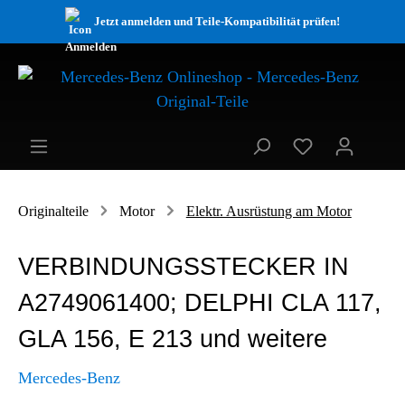
Jetzt anmelden und Teile-Kompatibilität prüfen!
Originalteile
Motor
Elektr. Ausrüstung am Motor
VERBINDUNGSSTECKER IN
A2749061400; DELPHI CLA 117,
GLA 156, E 213 und weitere
Mercedes-Benz