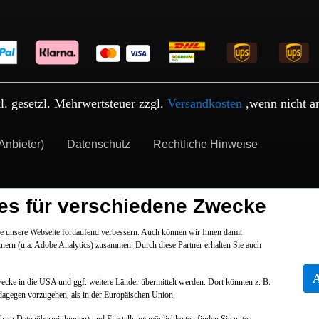
kl. gesetzl. Mehrwertsteuer zzgl.
Versandkosten
,wenn nicht a
Anbieter)
Datenschutz
Rechtliche Hinweise
es für verschiedene Zwecke
 unsere Webseite fortlaufend verbessern. Auch können wir Ihnen damit
tnern (u.a. Adobe Analytics) zusammen. Durch diese Partner erhalten Sie auch
Zwecke in die USA und ggf. weitere Länder übermittelt werden. Dort könnten z. B.
dagegen vorzugehen, als in der Europäischen Union.