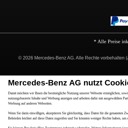
* Alle Preise in
© 2026 Mercedes-Benz AG. Alle Rechte vorbehalten (
Mercedes-Benz AG nutzt Cooki
Damit möchten wir Ihnen die bestmögliche Nutzung unserer Webseite ermöglichen, sowie
nutzungsbasierte Inhalte und Werbung anzeigen und arbeiten dafür mit ausgewählten Par
Werbung auf anderen Webseiten.
Wenn Sie darin einwilligen, akzeptieren Sie gleichzeitig, dass Daten für die genannten 
Behörden leichter auf diese Daten zugreifen und Sie könnten weniger Rechte haben, um 