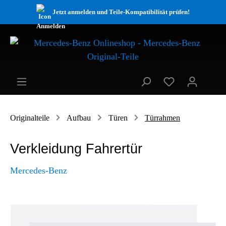
Jetzt anmelden und Teile-Kompatibilität prüfen!
Originalteile
Aufbau
Türen
Türrahmen
Verkleidung Fahrertür
Mercedes-Benz