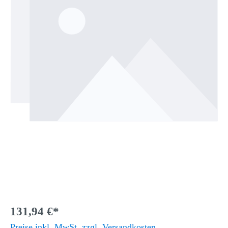
131,94 €*
Preise inkl. MwSt. zzgl. Versandkosten