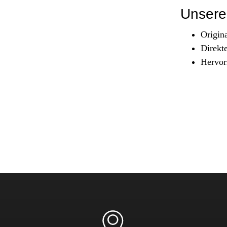
Sicherheit & Pannenhilfe
Unsere 
nd Zubehör
Origin
Direkt
Hervor