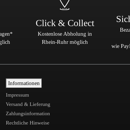
Sic
Click & Collect
Beza
Tagen*
Kostenlose Abholung in
glich
Rhein-Ruhr möglich
wie PayP
Informationen
Impressum
Versand & Lieferung
Zahlungsinformation
Rechtliche Hinweise