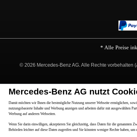
* Alle Preise in
© 2026 Mercedes-Benz AG. Alle Rechte vorbehalten (
Mercedes-Benz AG nutzt Cooki
Damit möchten wir Ihnen die bestmögliche Nutzung unserer Webseite ermöglichen, sowie
nutzungsbasierte Inhalte und Werbung anzeigen und arbeiten dafür mit ausgewählten Par
Werbung auf anderen Webseiten.
Wenn Sie darin einwilligen, akzeptieren Sie gleichzeitig, dass Daten für die genannten 
Behörden leichter auf diese Daten zugreifen und Sie könnten weniger Rechte haben, um 