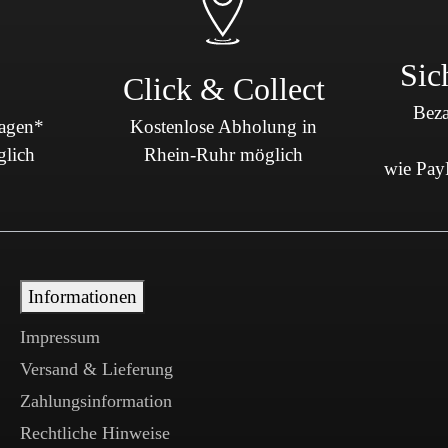
Sic
Click & Collect
Beza
Tagen*
Kostenlose Abholung in
glich
Rhein-Ruhr möglich
wie PayP
Informationen
Impressum
Versand & Lieferung
Zahlungsinformation
Rechtliche Hinweise