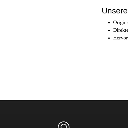
Sicherheit & Pannenhilfe
Unsere 
nd Zubehör
Origin
Direkt
Hervor