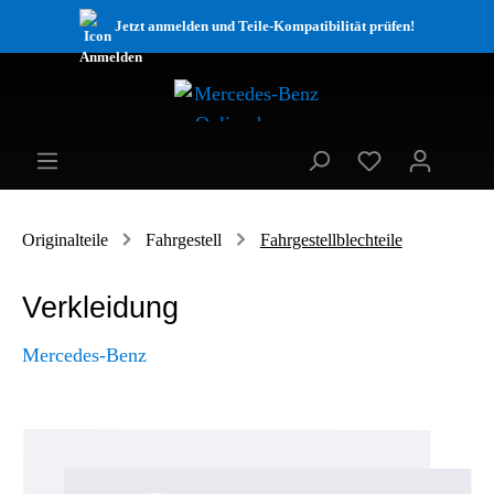
Jetzt anmelden und Teile-Kompatibilität prüfen!
Originalteile
Fahrgestell
Fahrgestellblechteile
Verkleidung
Mercedes-Benz