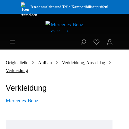
Jetzt anmelden und Teile-Kompatibilität prüfen!
Originalteile
Aufbau
Verkleidung, Ausschlag
Verkleidung
Verkleidung
Mercedes-Benz