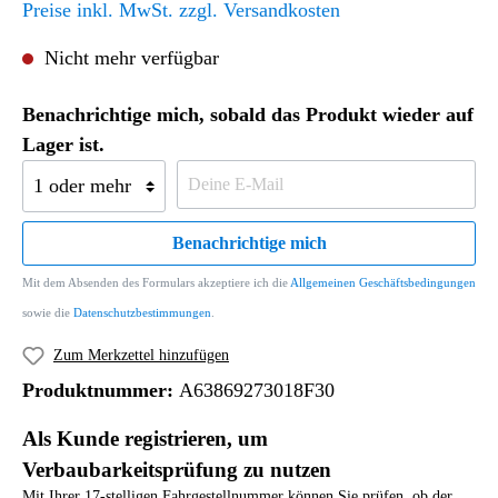
Preise inkl. MwSt. zzgl. Versandkosten
Nicht mehr verfügbar
Benachrichtige mich, sobald das Produkt wieder auf
Lager ist.
Benachrichtige mich
Mit dem Absenden des Formulars akzeptiere ich die
Allgemeinen Geschäftsbedingungen
sowie die
Datenschutzbestimmungen
.
Zum Merkzettel hinzufügen
Produktnummer:
A63869273018F30
Als Kunde registrieren, um
Verbaubarkeitsprüfung zu nutzen
Mit Ihrer 17-stelligen Fahrgestellnummer können Sie prüfen, ob der