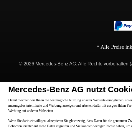
* Alle Preise in
© 2026 Mercedes-Benz AG. Alle Rechte vorbehalten (
Mercedes-Benz AG nutzt Cooki
Damit möchten wir Ihnen die bestmögliche Nutzung unserer Webseite ermöglichen, sowie
nutzungsbasierte Inhalte und Werbung anzeigen und arbeiten dafür mit ausgewählten Par
Werbung auf anderen Webseiten.
Wenn Sie darin einwilligen, akzeptieren Sie gleichzeitig, dass Daten für die genannten 
Behörden leichter auf diese Daten zugreifen und Sie könnten weniger Rechte haben, um 