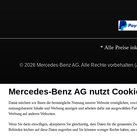
* Alle Preise in
© 2026 Mercedes-Benz AG. Alle Rechte vorbehalten (
Mercedes-Benz AG nutzt Cooki
Damit möchten wir Ihnen die bestmögliche Nutzung unserer Webseite ermöglichen, sowie
nutzungsbasierte Inhalte und Werbung anzeigen und arbeiten dafür mit ausgewählten Par
Werbung auf anderen Webseiten.
Wenn Sie darin einwilligen, akzeptieren Sie gleichzeitig, dass Daten für die genannten 
Behörden leichter auf diese Daten zugreifen und Sie könnten weniger Rechte haben, um 