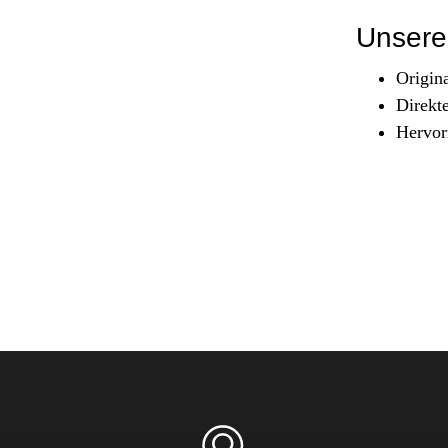
Sicherheit & Pannenhilfe
Unsere 
nd Zubehör
Origin
Direkt
Hervor