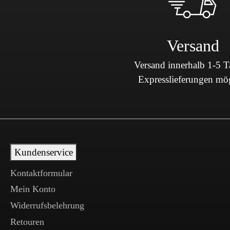
Versand
Versand innerhalb 1-5 
Expresslieferungen mö
Kundenservice
Kontaktformular
Mein Konto
Widerrufsbelehrung
Retouren