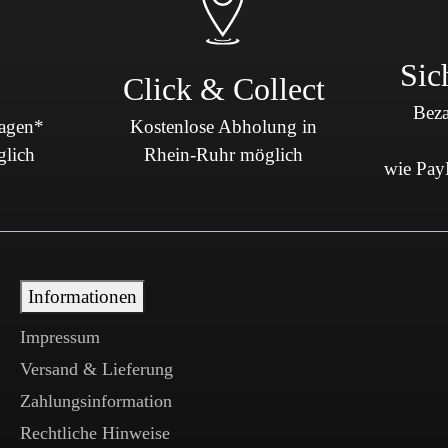
Sic
Click & Collect
Beza
Tagen*
Kostenlose Abholung in
glich
Rhein-Ruhr möglich
wie PayP
Informationen
Impressum
Versand & Lieferung
Zahlungsinformation
Rechtliche Hinweise