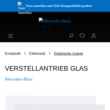
Jetzt anmelden und Teile-Kompatibilität prüfen!
Ersatzteile
Elektronik
Elektrische Anlage
VERSTELLANTRIEB GLAS
Mercedes-Benz