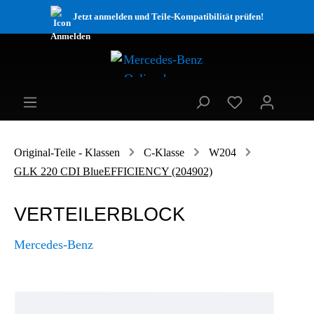
Jetzt anmelden und Teile-Kompatibilität prüfen!
Original-Teile - Klassen
C-Klasse
W204
GLK 220 CDI BlueEFFICIENCY (204902)
VERTEILERBLOCK
Mercedes-Benz