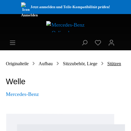
Jetzt anmelden und Teile-Kompatibilität prüfen!
Originalteile
Aufbau
Sitzzubehör, Liege
Stützen
Welle
Mercedes-Benz