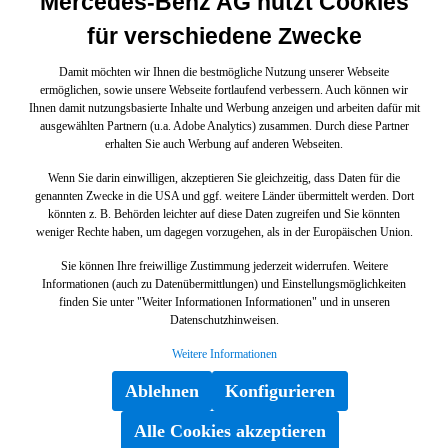
Mercedes-Benz AG nutzt Cookies
für verschiedene Zwecke
Damit möchten wir Ihnen die bestmögliche Nutzung unserer Webseite
ermöglichen, sowie unsere Webseite fortlaufend verbessern. Auch können wir
Ihnen damit nutzungsbasierte Inhalte und Werbung anzeigen und arbeiten dafür mit
ausgewählten Partnern (u.a. Adobe Analytics) zusammen. Durch diese Partner
erhalten Sie auch Werbung auf anderen Webseiten.
Wenn Sie darin einwilligen, akzeptieren Sie gleichzeitig, dass Daten für die
genannten Zwecke in die USA und ggf. weitere Länder übermittelt werden. Dort
könnten z. B. Behörden leichter auf diese Daten zugreifen und Sie könnten
weniger Rechte haben, um dagegen vorzugehen, als in der Europäischen Union.
Sie können Ihre freiwillige Zustimmung jederzeit widerrufen. Weitere
Informationen (auch zu Datenübermittlungen) und Einstellungsmöglichkeiten
finden Sie unter "Weiter Informationen Informationen" und in unseren
Datenschutzhinweisen.
Weitere Informationen
Ablehnen
Konfigurieren
Alle Cookies akzeptieren