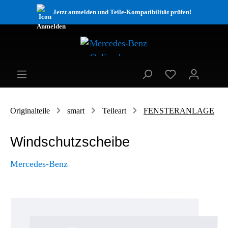
Jetzt anmelden und Teile-Kompatibilität prüfen!
Originalteile
smart
Teileart
FENSTERANLAGE
Windschutzscheibe
Mercedes-Benz