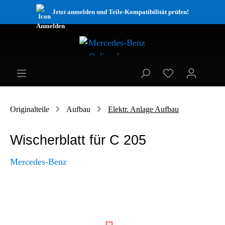
Jetzt anmelden und Teile-Kompatibilität prüfen!
Originalteile
Aufbau
Elektr. Anlage Aufbau
Wischerblatt für C 205
Mercedes-Benz