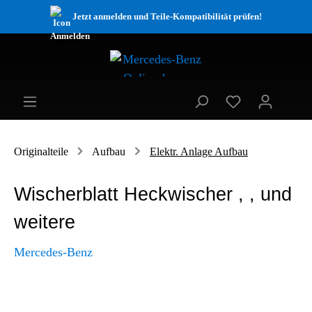
Jetzt anmelden und Teile-Kompatibilität prüfen!
Originalteile
Aufbau
Elektr. Anlage Aufbau
Wischerblatt Heckwischer , , und
weitere
Mercedes-Benz