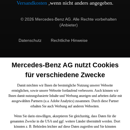
Versandkosten
,wenn nicht anders angegeben.
© 2026 Mercedes-Benz AG. Alle Rechte vorbehalten
(Anbieter)
Datenschutz
Rechtliche Hinweise
Mercedes-Benz AG nutzt Cookies
für verschiedene Zwecke
Damit möchten wir Ihnen die bestmögliche Nutzung unserer Webseite
ermöglichen, sowie unsere Webseite fortlaufend verbessern. Auch können wir
Ihnen damit nutzungsbasierte Inhalte und Werbung anzeigen und arbeiten dafür mit
ausgewählten Partnern (u.a. Adobe Analytics) zusammen. Durch diese Partner
erhalten Sie auch Werbung auf anderen Webseiten.
Wenn Sie darin einwilligen, akzeptieren Sie gleichzeitig, dass Daten für die
genannten Zwecke in die USA und ggf. weitere Länder übermittelt werden. Dort
könnten z. B. Behörden leichter auf diese Daten zugreifen und Sie könnten