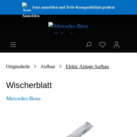
Jetzt anmelden und Teile-Kompatibilität prüfen!
Originalteile
Aufbau
Elektr. Anlage Aufbau
Wischerblatt
Mercedes-Benz