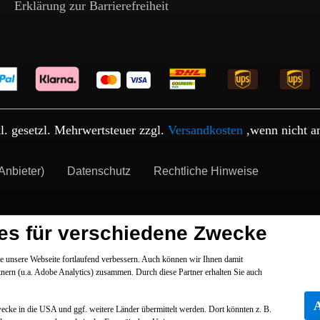
Erklärung zur Barrierefreiheit
kl. gesetzl. Mehrwertsteuer zzgl.
Versandkosten
,wenn nicht a
Anbieter)
Datenschutz
Rechtliche Hinweise
es für verschiedene Zwecke
 unsere Webseite fortlaufend verbessern. Auch können wir Ihnen damit
tnern (u.a. Adobe Analytics) zusammen. Durch diese Partner erhalten Sie auch
Zwecke in die USA und ggf. weitere Länder übermittelt werden. Dort könnten z. B.