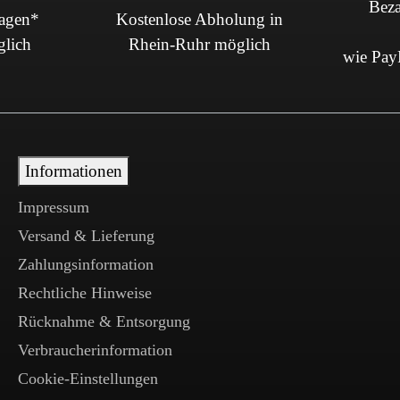
Beza
Tagen*
Kostenlose Abholung in
glich
Rhein-Ruhr möglich
wie PayP
Informationen
Impressum
Versand & Lieferung
Zahlungsinformation
Rechtliche Hinweise
Rücknahme & Entsorgung
Verbraucherinformation
Cookie-Einstellungen