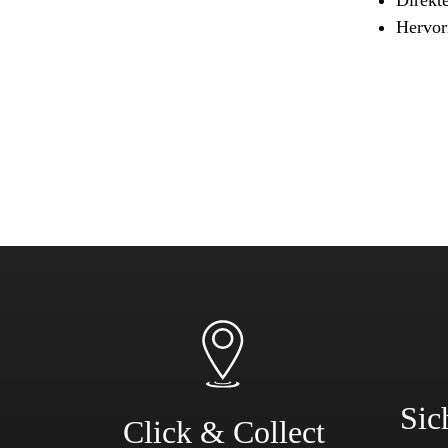
Sicherheit & Pannenhilfe
Hervor
nd Zubehör
Sic
Click & Collect