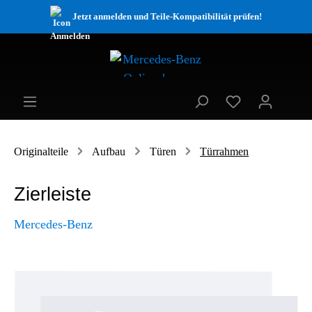
Jetzt anmelden und Teile-Kompatibilität prüfen!
Originalteile
Aufbau
Türen
Türrahmen
Zierleiste
Mercedes-Benz