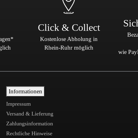
Sic
Click & Collect
Beza
Tagen*
Kostenlose Abholung in
glich
Rhein-Ruhr möglich
wie PayP
Informationen
Impressum
Versand & Lieferung
Zahlungsinformation
Rechtliche Hinweise