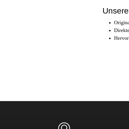
Sicherheit & Pannenhilfe
Unsere 
nd Zubehör
Origin
Direkt
Hervor