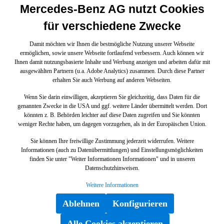
Mercedes-Benz AG nutzt Cookies
für verschiedene Zwecke
Damit möchten wir Ihnen die bestmögliche Nutzung unserer Webseite
ermöglichen, sowie unsere Webseite fortlaufend verbessern. Auch können wir
Ihnen damit nutzungsbasierte Inhalte und Werbung anzeigen und arbeiten dafür mit
ausgewählten Partnern (u.a. Adobe Analytics) zusammen. Durch diese Partner
erhalten Sie auch Werbung auf anderen Webseiten.
Wenn Sie darin einwilligen, akzeptieren Sie gleichzeitig, dass Daten für die
genannten Zwecke in die USA und ggf. weitere Länder übermittelt werden. Dort
könnten z. B. Behörden leichter auf diese Daten zugreifen und Sie könnten
weniger Rechte haben, um dagegen vorzugehen, als in der Europäischen Union.
Sie können Ihre freiwillige Zustimmung jederzeit widerrufen. Weitere
Informationen (auch zu Datenübermittlungen) und Einstellungsmöglichkeiten
finden Sie unter "Weiter Informationen Informationen" und in unseren
Datenschutzhinweisen.
Weitere Informationen
Ablehnen
Konfigurieren
Alle Cookies akzeptieren