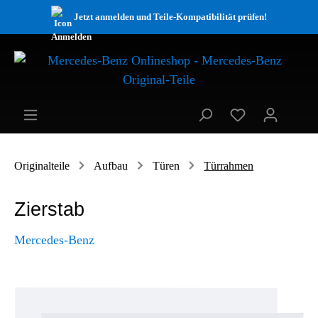
Jetzt anmelden und Teile-Kompatibilität prüfen!
Originalteile
Aufbau
Türen
Türrahmen
Zierstab
Mercedes-Benz