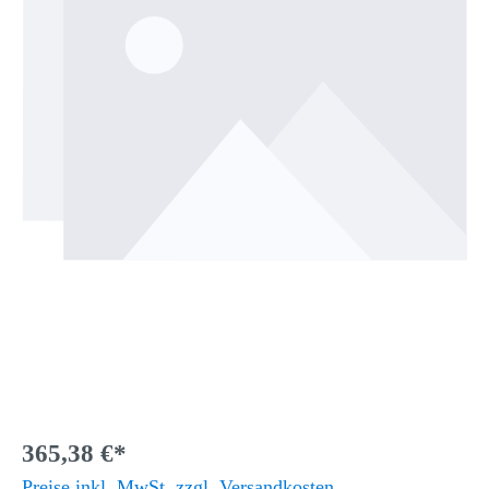
365,38 €*
Preise inkl. MwSt. zzgl. Versandkosten