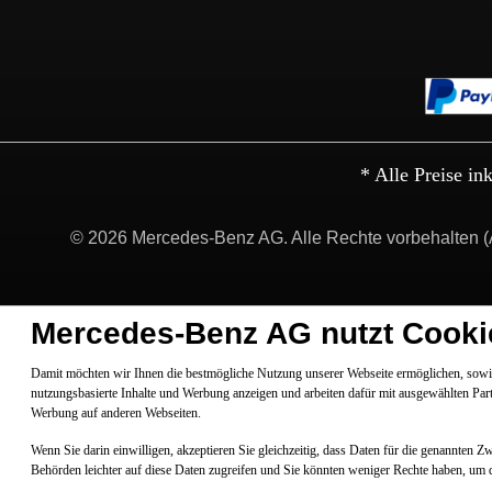
* Alle Preise in
© 2026 Mercedes-Benz AG. Alle Rechte vorbehalten (
Mercedes-Benz AG nutzt Cooki
Damit möchten wir Ihnen die bestmögliche Nutzung unserer Webseite ermöglichen, sowie
nutzungsbasierte Inhalte und Werbung anzeigen und arbeiten dafür mit ausgewählten Par
Werbung auf anderen Webseiten.
Wenn Sie darin einwilligen, akzeptieren Sie gleichzeitig, dass Daten für die genannten 
Behörden leichter auf diese Daten zugreifen und Sie könnten weniger Rechte haben, um 