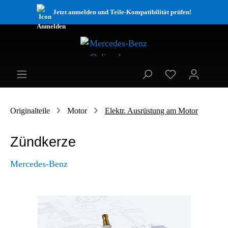
Jetzt anmelden und Teile-Kompatibilität prüfen!
Originalteile
Motor
Elektr. Ausrüstung am Motor
Zündkerze
Mercedes-Benz