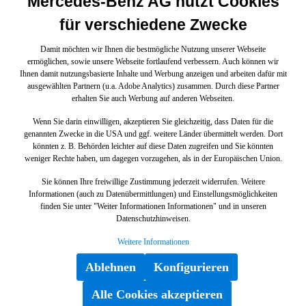
Mercedes-Benz AG nutzt Cookies
für verschiedene Zwecke
Damit möchten wir Ihnen die bestmögliche Nutzung unserer Webseite
ermöglichen, sowie unsere Webseite fortlaufend verbessern. Auch können wir
Ihnen damit nutzungsbasierte Inhalte und Werbung anzeigen und arbeiten dafür mit
ausgewählten Partnern (u.a. Adobe Analytics) zusammen. Durch diese Partner
erhalten Sie auch Werbung auf anderen Webseiten.
Wenn Sie darin einwilligen, akzeptieren Sie gleichzeitig, dass Daten für die
genannten Zwecke in die USA und ggf. weitere Länder übermittelt werden. Dort
könnten z. B. Behörden leichter auf diese Daten zugreifen und Sie könnten
weniger Rechte haben, um dagegen vorzugehen, als in der Europäischen Union.
Sie können Ihre freiwillige Zustimmung jederzeit widerrufen. Weitere
Informationen (auch zu Datenübermittlungen) und Einstellungsmöglichkeiten
finden Sie unter "Weiter Informationen Informationen" und in unseren
Datenschutzhinweisen.
Weitere Informationen
Ablehnen
Konfigurieren
Alle Cookies akzeptieren