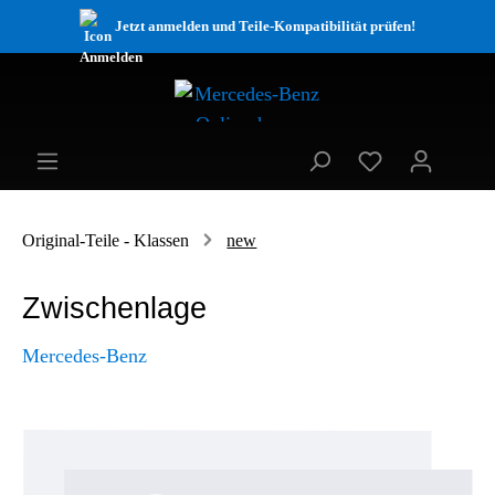
Jetzt anmelden und Teile-Kompatibilität prüfen!
Original-Teile - Klassen
new
Zwischenlage
Mercedes-Benz