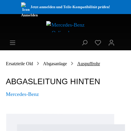
Jetzt anmelden und Teile-Kompatibilität prüfen!
Ersatzteile Old
Abgasanlage
Auspuffrohr
ABGASLEITUNG HINTEN
Mercedes-Benz