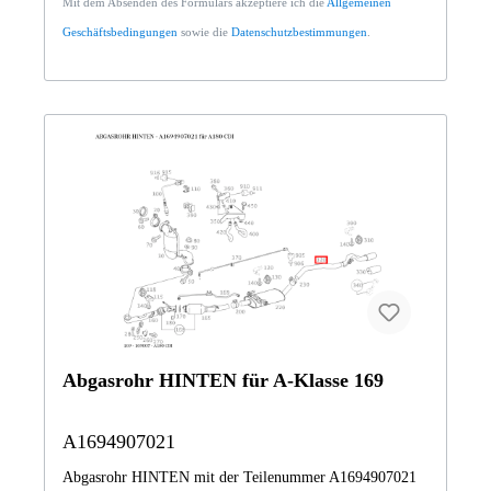
Mit dem Absenden des Formulars akzeptiere ich die
Allgemeinen
Geschäftsbedingungen
sowie die
Datenschutzbestimmungen
.
Abgasrohr HINTEN für A-Klasse 169
A1694907021
Abgasrohr HINTEN mit der Teilenummer A1694907021