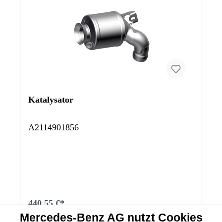
Katalysator
A2114901856
440,55 €*
Mercedes-Benz AG nutzt Cookies