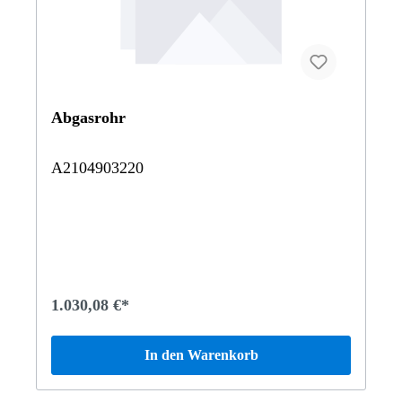
Abgasrohr
A2104903220
1.030,08 €*
In den Warenkorb