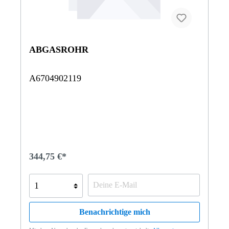
ABGASROHR
A6704902119
344,75 €*
Benachrichtige mich