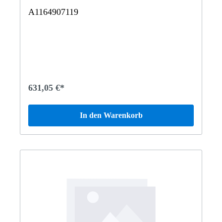
A1164907119
631,05 €*
In den Warenkorb