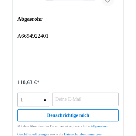
Abgasrohr
A6694922401
110,63 €*
Benachrichtige mich
Mit dem Absenden des Formulars akzeptiere ich die
Allgemeinen
Geschäftsbedingungen
sowie die
Datenschutzbestimmungen
.