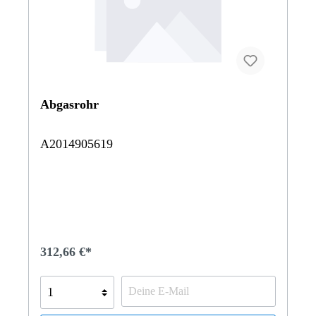
Abgasrohr
A2014905619
312,66 €*