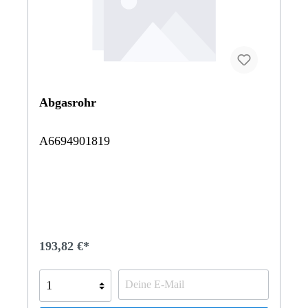
Abgasrohr
A6694901819
193,82 €*