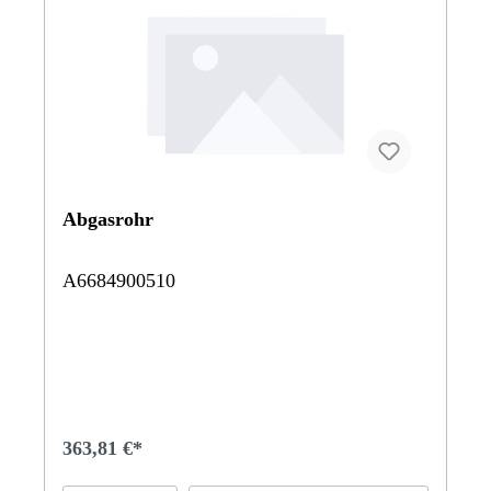
Abgasrohr
A6684900510
363,81 €*