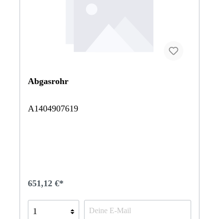
Abgasrohr
A1404907619
651,12 €*