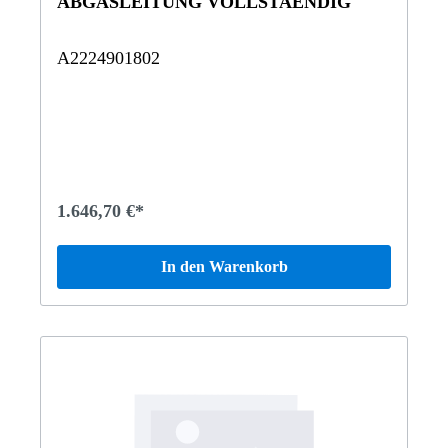
ABGASLEITUNG VOLLSTAENDIG
A2224901802
1.646,70 €*
In den Warenkorb