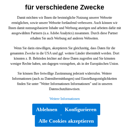
für verschiedene Zwecke
Damit möchten wir Ihnen die bestmögliche Nutzung unserer Webseite
Benachrichtige mich
ermöglichen, sowie unsere Webseite fortlaufend verbessern. Auch können wir
Ihnen damit nutzungsbasierte Inhalte und Werbung anzeigen und arbeiten dafür mit
Mit dem Absenden des Formulars akzeptiere ich die
Allgemeinen
ausgewählten Partnern (u.a. Adobe Analytics) zusammen. Durch diese Partner
erhalten Sie auch Werbung auf anderen Webseiten.
Geschäftsbedingungen
sowie die
Datenschutzbestimmungen
.
Wenn Sie darin einwilligen, akzeptieren Sie gleichzeitig, dass Daten für die
genannten Zwecke in die USA und ggf. weitere Länder übermittelt werden. Dort
könnten z. B. Behörden leichter auf diese Daten zugreifen und Sie könnten
weniger Rechte haben, um dagegen vorzugehen, als in der Europäischen Union.
Sie können Ihre freiwillige Zustimmung jederzeit widerrufen. Weitere
Informationen (auch zu Datenübermittlungen) und Einstellungsmöglichkeiten
finden Sie unter "Weiter Informationen Informationen" und in unseren
Datenschutzhinweisen.
Weitere Informationen
Ablehnen
Konfigurieren
Alle Cookies akzeptieren