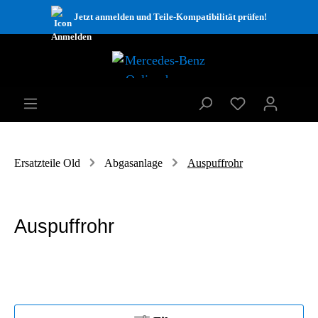
Jetzt anmelden und Teile-Kompatibilität prüfen!
Ersatzteile Old
Abgasanlage
Auspuffrohr
Auspuffrohr