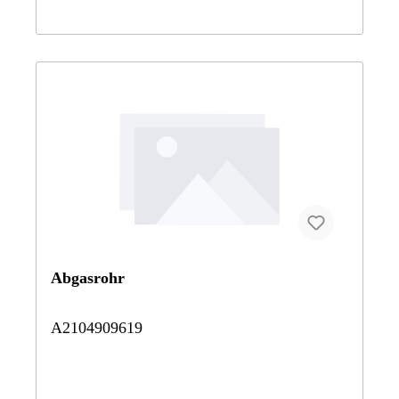
Abgasrohr
A2104909619