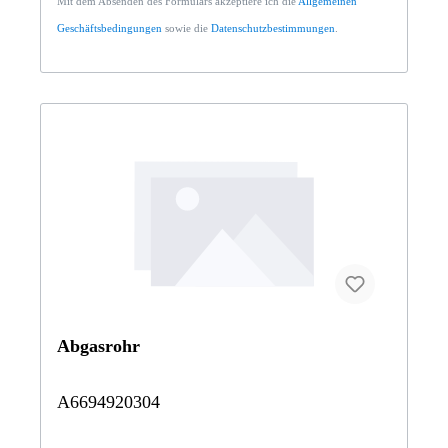
Mit dem Absenden des Formulars akzeptiere ich die
Allgemeinen
Geschäftsbedingungen
sowie die
Datenschutzbestimmungen
.
Abgasrohr
A6694920304