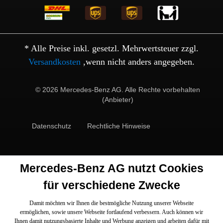
* Alle Preise inkl. gesetzl. Mehrwertsteuer zzgl.
Versandkosten
,wenn nicht anders angegeben.
© 2026 Mercedes-Benz AG. Alle Rechte vorbehalten
(Anbieter)
Datenschutz
Rechtliche Hinweise
Mercedes-Benz AG nutzt Cookies
für verschiedene Zwecke
Damit möchten wir Ihnen die bestmögliche Nutzung unserer Webseite
ermöglichen, sowie unsere Webseite fortlaufend verbessern. Auch können wir
Ihnen damit nutzungsbasierte Inhalte und Werbung anzeigen und arbeiten dafür mit