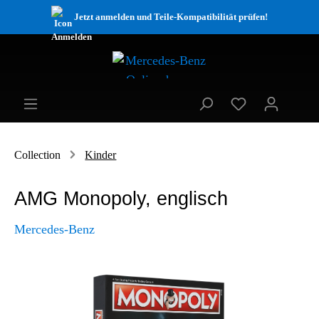
Jetzt anmelden und Teile-Kompatibilität prüfen!
Collection
Kinder
AMG Monopoly, englisch
Mercedes-Benz