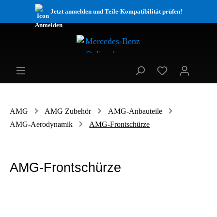
Jetzt anmelden und Teile-Kompatibilität prüfen!
AMG
AMG Zubehör
AMG-Anbauteile
AMG-Aerodynamik
AMG-Frontschürze
AMG-Frontschürze