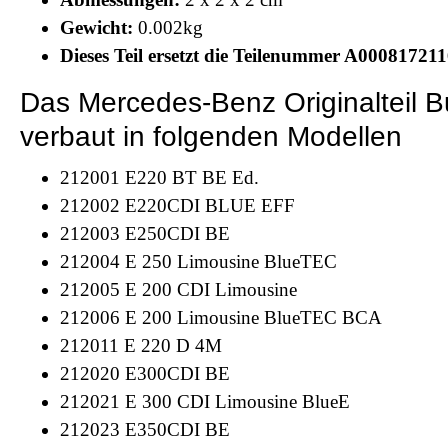
Gewicht:
0.002kg
Dieses Teil ersetzt die Teilenummer A00081721
Das Mercedes-Benz Originaltei
verbaut in folgenden Modellen
212001 E220 BT BE Ed.
212002 E220CDI BLUE EFF
212003 E250CDI BE
212004 E 250 Limousine BlueTEC
212005 E 200 CDI Limousine
212006 E 200 Limousine BlueTEC BCA
212011 E 220 D 4M
212020 E300CDI BE
212021 E 300 CDI Limousine BlueE
212023 E350CDI BE