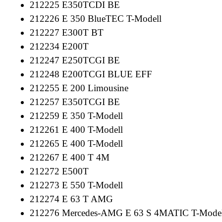
212225 E350TCDI BE
212226 E 350 BlueTEC T-Modell
212227 E300T BT
212234 E200T
212247 E250TCGI BE
212248 E200TCGI BLUE EFF
212255 E 200 Limousine
212257 E350TCGI BE
212259 E 350 T-Modell
212261 E 400 T-Modell
212265 E 400 T-Modell
212267 E 400 T 4M
212272 E500T
212273 E 550 T-Modell
212274 E 63 T AMG
212276 Mercedes-AMG E 63 S 4MATIC T-Model