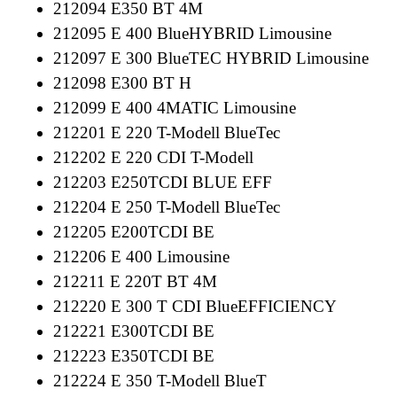
212094 E350 BT 4M
212095 E 400 BlueHYBRID Limousine
212097 E 300 BlueTEC HYBRID Limousine
212098 E300 BT H
212099 E 400 4MATIC Limousine
212201 E 220 T-Modell BlueTec
212202 E 220 CDI T-Modell
212203 E250TCDI BLUE EFF
212204 E 250 T-Modell BlueTec
212205 E200TCDI BE
212206 E 400 Limousine
212211 E 220T BT 4M
212220 E 300 T CDI BlueEFFICIENCY
212221 E300TCDI BE
212223 E350TCDI BE
212224 E 350 T-Modell BlueT