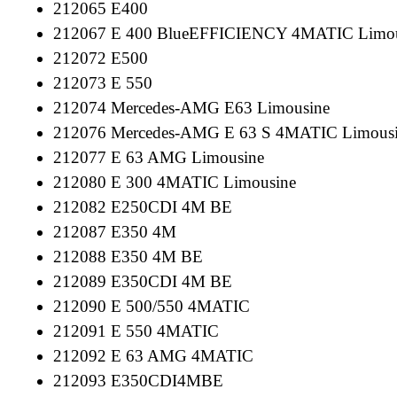
212065 E400
212067 E 400 BlueEFFICIENCY 4MATIC Limou
212072 E500
212073 E 550
212074 Mercedes-AMG E63 Limousine
212076 Mercedes-AMG E 63 S 4MATIC Limous
212077 E 63 AMG Limousine
212080 E 300 4MATIC Limousine
212082 E250CDI 4M BE
212087 E350 4M
212088 E350 4M BE
212089 E350CDI 4M BE
212090 E 500/550 4MATIC
212091 E 550 4MATIC
212092 E 63 AMG 4MATIC
212093 E350CDI4MBE