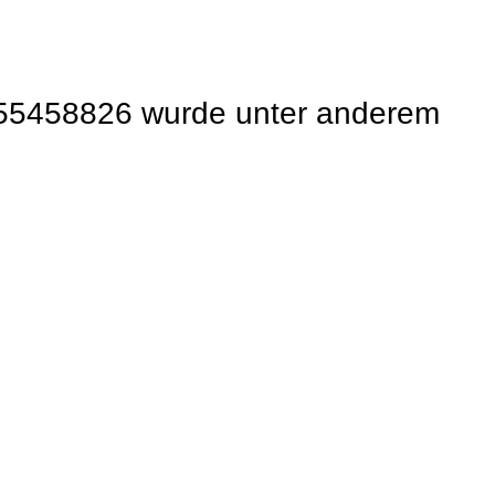
55458826 wurde unter anderem