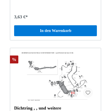
3,63 €*
In den Warenkorb
%
Dichtring , , und weitere