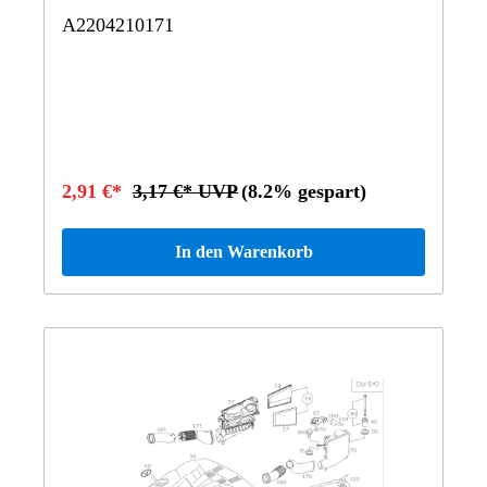
A2204210171
2,91 €*
3,17 €* UVP
(8.2% gespart)
In den Warenkorb