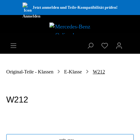
Jetzt anmelden und Teile-Kompatibilität prüfen!
Original-Teile - Klassen
E-Klasse
W212
W212