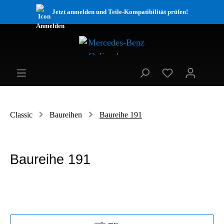
Jetzt anmelden und Teile-Kompatibilität prüfen!
Classic
Baureihen
Baureihe 191
Baureihe 191